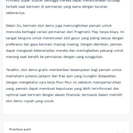
Princess Super Scatter sehingga mereka dapat merencanakan strategi
terbaik saat bermain di permainan yang sama dengan taruhan
sebenarnya.
Selain itu, bermain slot demo juga memungkinkan pemain untuk
mencoba berbagai variasi permainan dari Pragmatic Play tanpa biaya. Ini
sangat berguna untuk menemukan slot gacor yang paling sesuai dengan
preferensi dan gaya bermain masing-masing. Dengan demikian, pemain
dapat mengasah keterampilan mereka dan meningkatkan peluang untuk
menang saat beralih ke permainan dengan uang sungguhan.
Terakhir, slot demo gratis memberikan kesempatan bagi pemain untuk
memahami potensi jackpot dan free spin yang mungkin didapatkan.
Dengan mengetahui cara kerja fitur-fitur ini sebelum mempertaruhkan
uang, pemain dapat membuat keputusan yang lebih terinformasi dan
optimal saat bermain dengan alasan finansial, termasuk dalam memilih
slot demo rupiah yang cocok.
Previous post