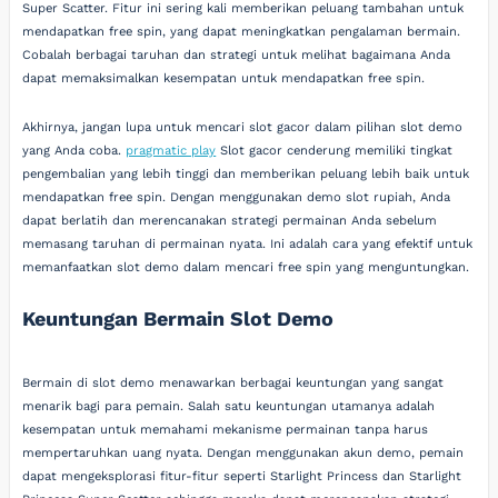
Super Scatter. Fitur ini sering kali memberikan peluang tambahan untuk
mendapatkan free spin, yang dapat meningkatkan pengalaman bermain.
Cobalah berbagai taruhan dan strategi untuk melihat bagaimana Anda
dapat memaksimalkan kesempatan untuk mendapatkan free spin.
Akhirnya, jangan lupa untuk mencari slot gacor dalam pilihan slot demo
yang Anda coba.
pragmatic play
Slot gacor cenderung memiliki tingkat
pengembalian yang lebih tinggi dan memberikan peluang lebih baik untuk
mendapatkan free spin. Dengan menggunakan demo slot rupiah, Anda
dapat berlatih dan merencanakan strategi permainan Anda sebelum
memasang taruhan di permainan nyata. Ini adalah cara yang efektif untuk
memanfaatkan slot demo dalam mencari free spin yang menguntungkan.
Keuntungan Bermain Slot Demo
Bermain di slot demo menawarkan berbagai keuntungan yang sangat
menarik bagi para pemain. Salah satu keuntungan utamanya adalah
kesempatan untuk memahami mekanisme permainan tanpa harus
mempertaruhkan uang nyata. Dengan menggunakan akun demo, pemain
dapat mengeksplorasi fitur-fitur seperti Starlight Princess dan Starlight