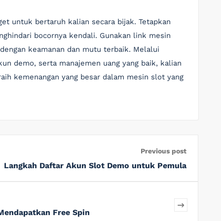
get untuk bertaruh kalian secara bijak. Tetapkan
nghindari bocornya kendali. Gunakan link mesin
 dengan keamanan dan mutu terbaik. Melalui
kun demo, serta manajemen uang yang baik, kalian
ih kemenangan yang besar dalam mesin slot yang
Previous post
Langkah Daftar Akun Slot Demo untuk Pemula
Mendapatkan Free Spin