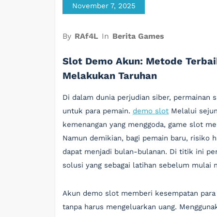
November 7, 2025
By
RAf4L
In
Berita Games
Slot Demo Akun: Metode Terbai
Melakukan Taruhan
Di dalam dunia perjudian siber, permainan sl
untuk para pemain.
demo slot
Melalui seju
kemenangan yang menggoda, game slot me
Namun demikian, bagi pemain baru, risiko
dapat menjadi bulan-bulanan. Di titik ini p
solusi yang sebagai latihan sebelum mula
Akun demo slot memberi kesempatan para p
tanpa harus mengeluarkan uang. Menggunaka