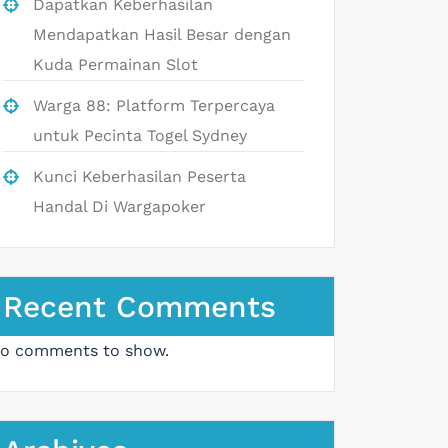
Dapatkan Keberhasilan
Mendapatkan Hasil Besar dengan
Kuda Permainan Slot
Warga 88: Platform Terpercaya
untuk Pecinta Togel Sydney
Kunci Keberhasilan Peserta
Handal Di Wargapoker
Recent Comments
o comments to show.