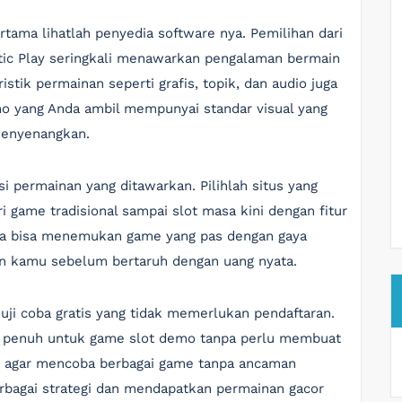
tama lihatlah penyedia software nya. Pemilihan dari
ic Play seringkali menawarkan pengalaman bermain
istik permainan seperti grafis, topik, dan audio juga
mo yang Anda ambil mempunyai standar visual yang
menyenangkan.
i permainan yang ditawarkan. Pilihlah situs yang
i game tradisional sampai slot masa kini dengan fitur
da bisa menemukan game yang pas dengan gaya
kamu sebelum bertaruh dengan uang nyata.
 uji coba gratis yang tidak memerlukan pendaftaran.
s penuh untuk game slot demo tanpa perlu membuat
n agar mencoba berbagai game tanpa ancaman
berbagai strategi dan mendapatkan permainan gacor