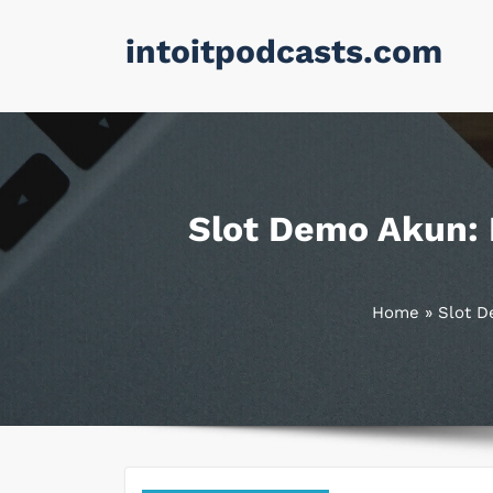
Skip
intoitpodcasts.com
to
content
Slot Demo Akun: 
Home
»
Slot D