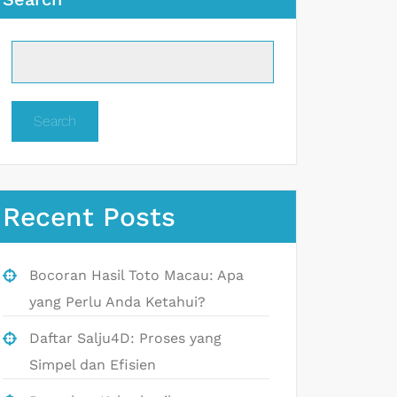
Search
Recent Posts
Bocoran Hasil Toto Macau: Apa
yang Perlu Anda Ketahui?
Daftar Salju4D: Proses yang
Simpel dan Efisien