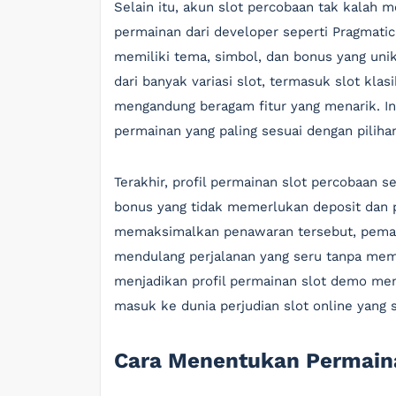
Selain itu, akun slot percobaan tak kalah
permainan dari developer seperti Pragmatic
memiliki tema, simbol, dan bonus yang uni
dari banyak variasi slot, termasuk slot kl
mengandung beragam fitur yang menarik. I
permainan yang paling sesuai dengan piliha
Terakhir, profil permainan slot percobaan
bonus yang tidak memerlukan deposit dan 
memaksimalkan penawaran tersebut, pemai
mendulang perjalanan yang seru tanpa mem
menjadikan profil permainan slot demo men
masuk ke dunia perjudian slot online yang 
Cara Menentukan Permaina