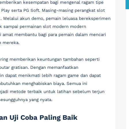
 memberikan kesempatan bagi mengenal ragam tipe
 Play serta PG Soft. Masing-masing perangkat slot
k. Melalui akun demo, pemain leluasa bereksperimen
asik sampai permainan slot modern modern
ni amat membantu bagi para pemain dalam mencari
n mereka.
 sering memberikan keuntungan tambahan seperti
putar gratisan. Dengan memanfaatkan
n dapat menikmati lebih ragam game dan dapat
butuhkan menghabiskan biaya. Semua ini
jadi metode terbaik untuk latihan sebelum terjun
sesungguhnya yang nyata.
n Uji Coba Paling Baik