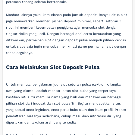
perasaan tenang selama bertransaksi.
Manfaat lainnya yakni kemudahan pada jumlah deposit. Banyak situs slot
juga menawarkan memberi pilihan deposit minimal, seperti setoran 5
ribu. Ini memberi kesempatan pengguna agar mencoba slot dengan
tingkat risiko yang kecil. Dengan berbagai opsi serta kemudahan yang
ditawarkan, permainan slot dengan deposit pulsa menjadi pilihan cerdas
untuk siapa saja ingin mencoba menikmati game permainan slot dengan
tanpa segalanya.
Cara Melakukan Slot Deposit Pulsa
Untuk memulai pengalaman judi slot setoran pulsa elektronik, langkah
awal yang diambil adalah mencari situs slot pulsa yang terpercaya.
Pastikan situs itu memiliki nama yang baik dan menawarkan berbagai
pilihan slot dari Indosat dan slot pulsa Tri. Begitu mendapatkan situs
yang sesuai anda inginkan, Anda perlu buka akun dan buat profil. Proses
pendaftaran biasanya sederhana, cukup masukkan informasi diri yang
diperlukan dan lakukan arah yang tersedia.