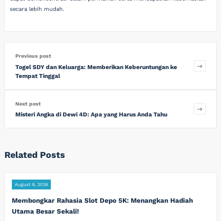
secara lebih mudah.
Previous post
Togel SDY dan Keluarga: Memberikan Keberuntungan ke
Tempat Tinggal
Next post
Misteri Angka di Dewi 4D: Apa yang Harus Anda Tahu
Related Posts
August 8, 2026
Membongkar Rahasia Slot Depo 5K: Menangkan Hadiah
Utama Besar Sekali!