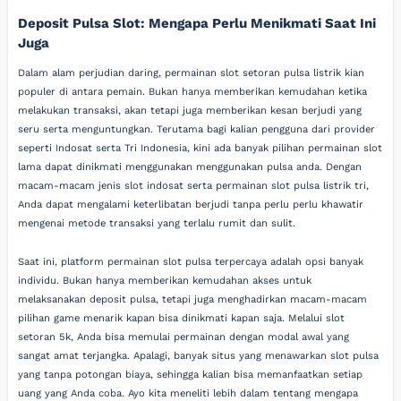
Deposit Pulsa Slot: Mengapa Perlu Menikmati Saat Ini
Juga
Dalam alam perjudian daring, permainan slot setoran pulsa listrik kian
populer di antara pemain. Bukan hanya memberikan kemudahan ketika
melakukan transaksi, akan tetapi juga memberikan kesan berjudi yang
seru serta menguntungkan. Terutama bagi kalian pengguna dari provider
seperti Indosat serta Tri Indonesia, kini ada banyak pilihan permainan slot
lama dapat dinikmati menggunakan menggunakan pulsa anda. Dengan
macam-macam jenis slot indosat serta permainan slot pulsa listrik tri,
Anda dapat mengalami keterlibatan berjudi tanpa perlu perlu khawatir
mengenai metode transaksi yang terlalu rumit dan sulit.
Saat ini, platform permainan slot pulsa terpercaya adalah opsi banyak
individu. Bukan hanya memberikan kemudahan akses untuk
melaksanakan deposit pulsa, tetapi juga menghadirkan macam-macam
pilihan game menarik kapan bisa dinikmati kapan saja. Melalui slot
setoran 5k, Anda bisa memulai permainan dengan modal awal yang
sangat amat terjangka. Apalagi, banyak situs yang menawarkan slot pulsa
yang tanpa potongan biaya, sehingga kalian bisa memanfaatkan setiap
uang yang Anda coba. Ayo kita meneliti lebih dalam tentang mengapa