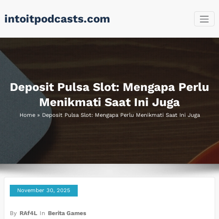
Skip
intoitpodcasts.com
to
content
Deposit Pulsa Slot: Mengapa Perlu
Menikmati Saat Ini Juga
Home
»
Deposit Pulsa Slot: Mengapa Perlu Menikmati Saat Ini Juga
November 30, 2025
By
RAf4L
In
Berita Games