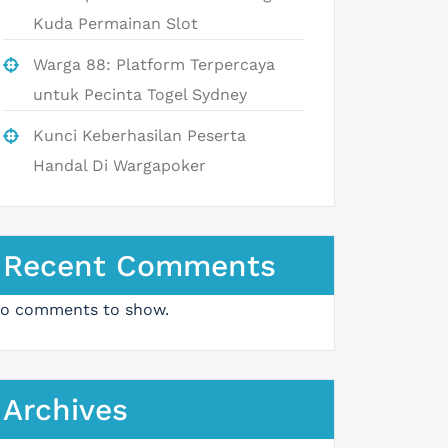
Kuda Permainan Slot
Warga 88: Platform Terpercaya
untuk Pecinta Togel Sydney
Kunci Keberhasilan Peserta
Handal Di Wargapoker
Recent Comments
o comments to show.
Archives