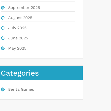
September 2025
August 2025
July 2025
June 2025
May 2025
Categories
Berita Games