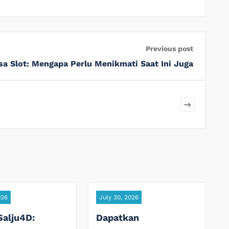
Previous post
sa Slot: Mengapa Perlu Menikmati Saat Ini Juga
026
July 30, 2026
Salju4D:
Dapatkan