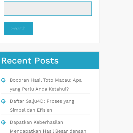
Search
Recent Posts
Bocoran Hasil Toto Macau: Apa
yang Perlu Anda Ketahui?
Daftar Salju4D: Proses yang
Simpel dan Efisien
Dapatkan Keberhasilan
Mendapatkan Hasil Besar dengan