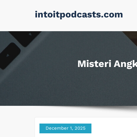
Skip
intoitpodcasts.com
to
content
Misteri Ang
December 1, 2025