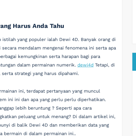
yang Harus Anda Tahu
istilah yang populer ialah Dewi 4D. Banyak orang di
i secara mendalam mengenai fenomena ini serta apa
erbagai kemungkinan serta harapan bagi para
ntungan dalam permainan numerik.
dewi4d
Tetapi, di
a serta strategi yang harus dipahami.
mainan ini, terdapat pertanyaan yang muncul
m ini ini dan apa yang perlu perlu diperhatikan.
nggap lebih beruntung ? Seperti apa cara
katkan peluang untuk menang? Di dalam artikel ini,
bunyi di balik Dewi 4D dan memberikan data yang
ka bermain di dalam permainan ini..