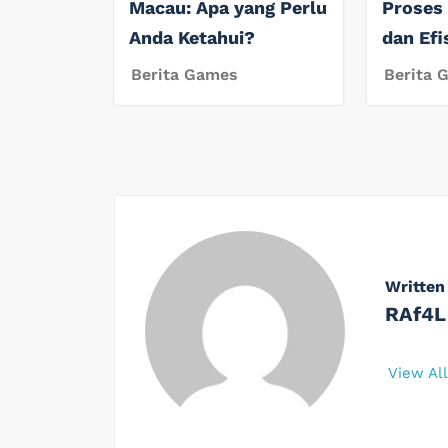
Macau: Apa yang Perlu
Proses
Anda Ketahui?
dan Efi
Berita Games
Berita 
Written
RAf4L
View Al