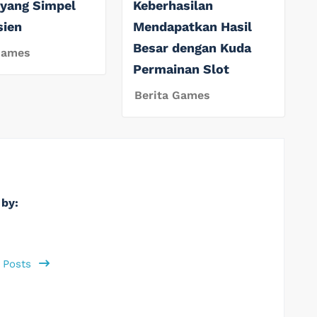
 yang Simpel
Keberhasilan
sien
Mendapatkan Hasil
Besar dengan Kuda
Games
Permainan Slot
Berita Games
 by:
l Posts