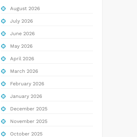
August 2026
July 2026
June 2026
May 2026
April 2026
March 2026
February 2026
January 2026
December 2025
November 2025
October 2025