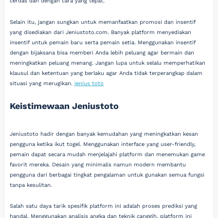
cerdas dan dengan cara yang tepat.
Selain itu, jangan sungkan untuk memanfaatkan promosi dan insentif
yang disediakan dari Jeniustoto.com. Banyak platform menyediakan
insentif untuk pemain baru serta pemain setia. Menggunakan insentif
dengan bijaksana bisa memberi Anda lebih peluang agar bermain dan
meningkatkan peluang menang. Jangan lupa untuk selalu memperhatikan
klausul dan ketentuan yang berlaku agar Anda tidak terperangkap dalam
situasi yang merugikan.
jenius toto
Keistimewaan Jeniustoto
Jeniustoto hadir dengan banyak kemudahan yang meningkatkan kesan
pengguna ketika ikut togel. Menggunakan interface yang user-friendly,
pemain dapat secara mudah menjelajahi platform dan menemukan game
favorit mereka. Desain yang minimalis namun modern membantu
pengguna dari berbagai tingkat pengalaman untuk gunakan semua fungsi
tanpa kesulitan.
Salah satu daya tarik spesifik platform ini adalah proses prediksi yang
handal. Menggunakan analisis angka dan teknik canggih, platform ini