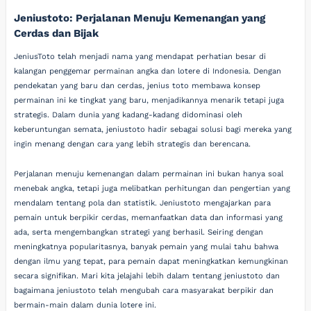
Jeniustoto: Perjalanan Menuju Kemenangan yang
Cerdas dan Bijak
JeniusToto telah menjadi nama yang mendapat perhatian besar di
kalangan penggemar permainan angka dan lotere di Indonesia. Dengan
pendekatan yang baru dan cerdas, jenius toto membawa konsep
permainan ini ke tingkat yang baru, menjadikannya menarik tetapi juga
strategis. Dalam dunia yang kadang-kadang didominasi oleh
keberuntungan semata, jeniustoto hadir sebagai solusi bagi mereka yang
ingin menang dengan cara yang lebih strategis dan berencana.
Perjalanan menuju kemenangan dalam permainan ini bukan hanya soal
menebak angka, tetapi juga melibatkan perhitungan dan pengertian yang
mendalam tentang pola dan statistik. Jeniustoto mengajarkan para
pemain untuk berpikir cerdas, memanfaatkan data dan informasi yang
ada, serta mengembangkan strategi yang berhasil. Seiring dengan
meningkatnya popularitasnya, banyak pemain yang mulai tahu bahwa
dengan ilmu yang tepat, para pemain dapat meningkatkan kemungkinan
secara signifikan. Mari kita jelajahi lebih dalam tentang jeniustoto dan
bagaimana jeniustoto telah mengubah cara masyarakat berpikir dan
bermain-main dalam dunia lotere ini.