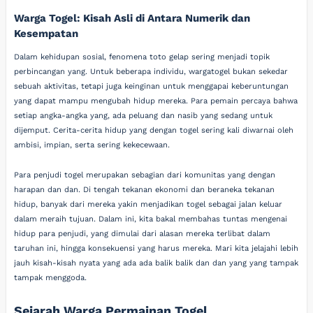
Warga Togel: Kisah Asli di Antara Numerik dan
Kesempatan
Dalam kehidupan sosial, fenomena toto gelap sering menjadi topik
perbincangan yang. Untuk beberapa individu, wargatogel bukan sekedar
sebuah aktivitas, tetapi juga keinginan untuk menggapai keberuntungan
yang dapat mampu mengubah hidup mereka. Para pemain percaya bahwa
setiap angka-angka yang, ada peluang dan nasib yang sedang untuk
dijemput. Cerita-cerita hidup yang dengan togel sering kali diwarnai oleh
ambisi, impian, serta sering kekecewaan.
Para penjudi togel merupakan sebagian dari komunitas yang dengan
harapan dan dan. Di tengah tekanan ekonomi dan beraneka tekanan
hidup, banyak dari mereka yakin menjadikan togel sebagai jalan keluar
dalam meraih tujuan. Dalam ini, kita bakal membahas tuntas mengenai
hidup para penjudi, yang dimulai dari alasan mereka terlibat dalam
taruhan ini, hingga konsekuensi yang harus mereka. Mari kita jelajahi lebih
jauh kisah-kisah nyata yang ada ada balik balik dan dan yang yang tampak
tampak menggoda.
Sejarah Warga Permainan Togel