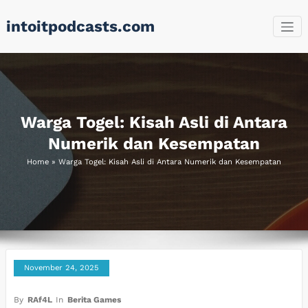
Skip
intoitpodcasts.com
to
content
Warga Togel: Kisah Asli di Antara
Numerik dan Kesempatan
Home
»
Warga Togel: Kisah Asli di Antara Numerik dan Kesempatan
November 24, 2025
By
RAf4L
In
Berita Games