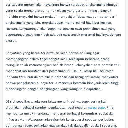
cerita yang umum ialah keyakinan bahwa terdapat angka-angka khusus
yang selalu menang atau nomor sialan yang perlu dihindari. Banyak
individu meyakini bahwa melalui mempelajari data maupun corak dari
angka-angka yang lalu, mereka dapat memprediksi hasil berikutnya.
Namun, kenyatannya ialah togel merupakan satu permainan nasi yang
sepenuhnya acak, dan tidak ada ada cara untuk meramal hasilnya dengan
akurat.
Kenyataan yang kerap terlewatkan ialah bahwa peluang agar
memenangkan dalam togel sangat kecil. Meskipun beberapa orang
mungkin telah memenangkan hadiah besar, kebanyakan para pemain tak
mendapatkan manfaat dari permainan ini. Hal ini kerap kali sejumlah
individu terpuruk dalam siklus harapan dan kerugian, sambil menyadari
bahwa pengeluaran supaya terus menerus bermain bisa jauh lebih tinggi
dibandingkan dengan penghargaan yang mungkin didapatkan.
Di sisi sebaliknya, ada pun fakta menarik bahwa togel sering kali
digunakan sebagai sumber pendapatan bagi negara.
warga togel
Pina
membantu untuk mendanai mendanai berbagai komunitas sosial dan
infrastruktur. Walaupun ada sejumlah kontroversi seputar perjudian,
sumbangan togel terhadap masyarakat tak dapat dilihat dari seberang.