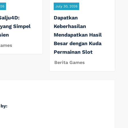
026
July 30, 2026
Salju4D:
Dapatkan
 yang Simpel
Keberhasilan
sien
Mendapatkan Hasil
Besar dengan Kuda
Games
Permainan Slot
Berita Games
 by: