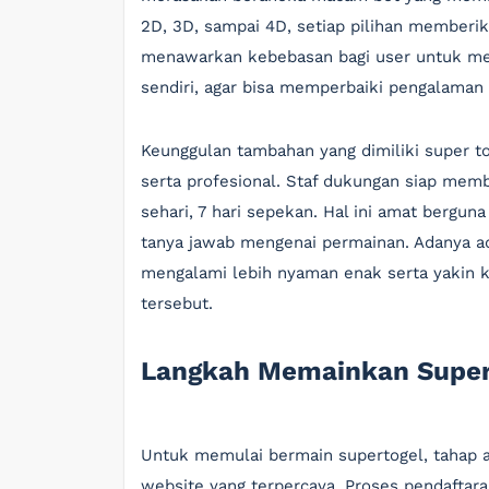
2D, 3D, sampai 4D, setiap pilihan member
menawarkan kebebasan bagi user untuk memi
sendiri, agar bisa memperbaiki pengalaman 
Keunggulan tambahan yang dimiliki super to
serta profesional. Staf dukungan siap me
sehari, 7 hari sepekan. Hal ini amat bergu
tanya jawab mengenai permainan. Adanya ad
mengalami lebih nyaman enak serta yakin k
tersebut.
Langkah Memainkan Super
Untuk memulai bermain supertogel, tahap aw
website yang terpercaya. Proses pendafta