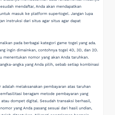
 Sesudah mendaftar, Anda akan mendapatkan
untuk masuk ke platform supertogel. Jangan lupa
 instruksi dari situs agar situs agar dapat
nalkan pada berbagai kategori game togel yang ada.
ng ingin dimainkan, contohnya togel 4D, 3D, dan 2D.
rlu menentukan nomor yang akan Anda taruhkan.
ngka-angka yang Anda pilih, sebab setiap kombinasi
r adalah melaksanakan pembayaran atas taruhan
g memfasilitasi beragam metode pembayaran yang
tau dompet digital. Sesudah transaksi berhasil,
nomor yang Anda pasang sesuai dari hasil undian,