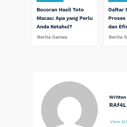
Bocoran Hasil Toto
Daftar 
Macau: Apa yang Perlu
Proses
Anda Ketahui?
dan Efi
Berita Games
Berita 
Written
RAf4L
View Al