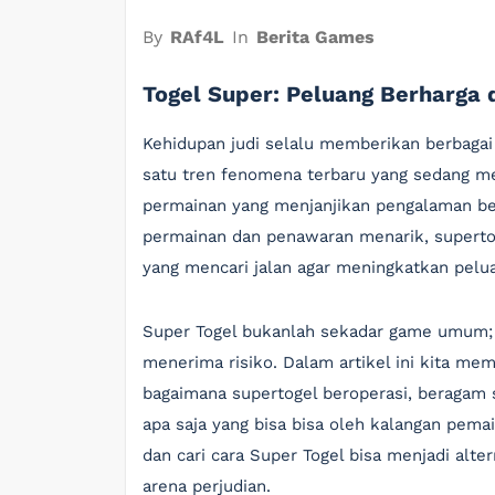
By
RAf4L
In
Berita Games
Togel Super: Peluang Berharga 
Kehidupan judi selalu memberikan berbagai
satu tren fenomena terbaru yang sedang m
permainan yang menjanjikan pengalaman be
permainan dan penawaran menarik, supertog
yang mencari jalan agar meningkatkan pel
Super Togel bukanlah sekadar game umum;
menerima risiko. Dalam artikel ini kita m
bagaimana supertogel beroperasi, beragam s
apa saja yang bisa bisa oleh kalangan pemai
dan cari cara Super Togel bisa menjadi alt
arena perjudian.