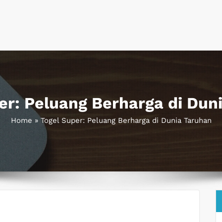
er: Peluang Berharga di Dun
Home
»
Togel Super: Peluang Berharga di Dunia Taruhan