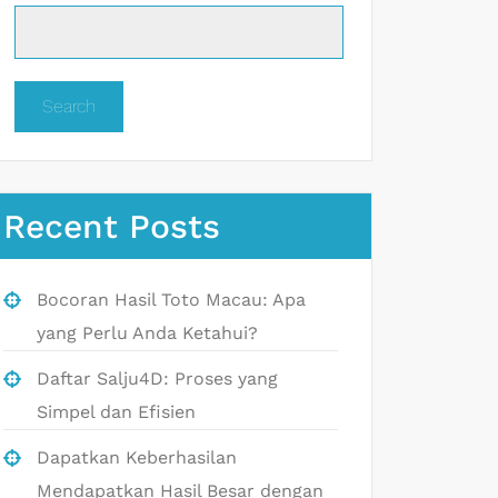
Search
Recent Posts
Bocoran Hasil Toto Macau: Apa
yang Perlu Anda Ketahui?
Daftar Salju4D: Proses yang
Simpel dan Efisien
Dapatkan Keberhasilan
Mendapatkan Hasil Besar dengan