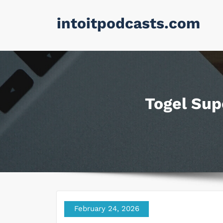
Skip
intoitpodcasts.com
to
content
Togel Sup
February 24, 2026