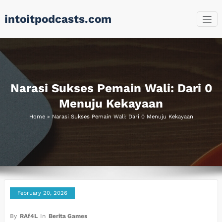
Skip
intoitpodcasts.com
to
content
Narasi Sukses Pemain Wali: Dari 0
Menuju Kekayaan
Home
»
Narasi Sukses Pemain Wali: Dari 0 Menuju Kekayaan
February 20, 2026
By
RAf4L
In
Berita Games