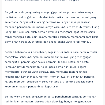
Banyak individu yang sering menganggap bahwa proses untuk menjadi
partisipan wali togel bermula dari ketertarikan berdasarkan minat yang
sederhana. Banyak sekali orang pertama mulanya hanya penasaran
terhadap permainan ini, membuatnya cara untuk memenuhi waktu luang
luang. Dari sini, sejumlah pemain awal kali mengenal jagat lotere serta
mulai menggali data lebih dalam. Mereka berusaha memahami cara kerja
permainan tersebut, strategi, dan angka-angka yang kerap muncul.
Setelah beberapa kali percobaan, segelintir di antara para pemain mulai
mengalami keberuntungan. Ini menjadi tanda awal yang menggugah
semangat si pemain agar selalu bermain. Melalui ketekunan serta
kemauan untuk mengambil risiko, para pemain ini mulai segera
membentuk strategi yang percaya bisa menolong meningkatkan
kesempatan kemenangan. Momen-momen awal ini sangatlah penting,
karena memberi pelajaran mereka tentang arti penting analisis serta
keberanian dalam pengambilan keputusan.
Seiring waktu masa, pengalaman serta pemahaman tentang permainan
judi ini kian perluasan. Mereka tidak tidak lagi hanya mengandalkan