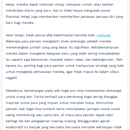
besar, mereka dapat melunasi utang, menyewa rumah, atau bahkan
mendirikan bisnis yang baru. Hal ini tidak hanya mengubah posisi
finansial, tetapi juga memberikan memberikan perasaan percaya diri yang
baru bagi mereka.
Akan tetapi, tidak semua efek keberhasilan bersifat baik.
walitogel
Beberapa para pemain mengalami stres psikologis setelah mereka
memenangkan jumlah uang yang besar itu signifikan. Ketidakmampuan
mereka dalam mengelola kekayaan baru yang telah sering menyebabkan
isu seperti saja kecanduan, masalah dalam relasi, dan kebangkrutan. Oleh
karena itu, penting bagi para pemain untuk mempunyai strategi yang baik
untuk mengelola pemasukan mereka, agar tidak masuk ke dalam siklus
negatif.
Sebaliknya, kemenangan pada wali togel pun bisa menawarkan semangat
untuk orang lain. Cerita berhasil para pemenang togel sering dianggap
inspirasi untuk para yang impian untuk merubah hidup. Komunitas
pemain wali togel bisa tumbuh serta menciptakan jaringan sosial sosial
saling mendukung satu sama lain, di mana para pemain dapat salin
berbagi ide dan pengalaman masing-masing. Menggunakan gairah
kolaboratif ini banyak yang berusaha berusaha merubah kehidupan tidak