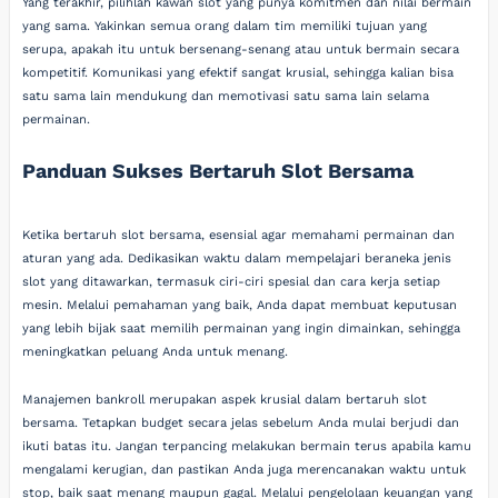
Yang terakhir, pilihlah kawan slot yang punya komitmen dan nilai bermain
yang sama. Yakinkan semua orang dalam tim memiliki tujuan yang
serupa, apakah itu untuk bersenang-senang atau untuk bermain secara
kompetitif. Komunikasi yang efektif sangat krusial, sehingga kalian bisa
satu sama lain mendukung dan memotivasi satu sama lain selama
permainan.
Panduan Sukses Bertaruh Slot Bersama
Ketika bertaruh slot bersama, esensial agar memahami permainan dan
aturan yang ada. Dedikasikan waktu dalam mempelajari beraneka jenis
slot yang ditawarkan, termasuk ciri-ciri spesial dan cara kerja setiap
mesin. Melalui pemahaman yang baik, Anda dapat membuat keputusan
yang lebih bijak saat memilih permainan yang ingin dimainkan, sehingga
meningkatkan peluang Anda untuk menang.
Manajemen bankroll merupakan aspek krusial dalam bertaruh slot
bersama. Tetapkan budget secara jelas sebelum Anda mulai berjudi dan
ikuti batas itu. Jangan terpancing melakukan bermain terus apabila kamu
mengalami kerugian, dan pastikan Anda juga merencanakan waktu untuk
stop, baik saat menang maupun gagal. Melalui pengelolaan keuangan yang