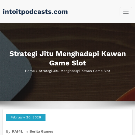
Skip
intoitpodcasts.com
to
content
Strategi Jitu Menghadapi Kawan
Game Slot
Home
»
Strategi Jitu Menghadapi Kawan Game Slot
February 20, 2026
By
RAf4L
In
Berita Games