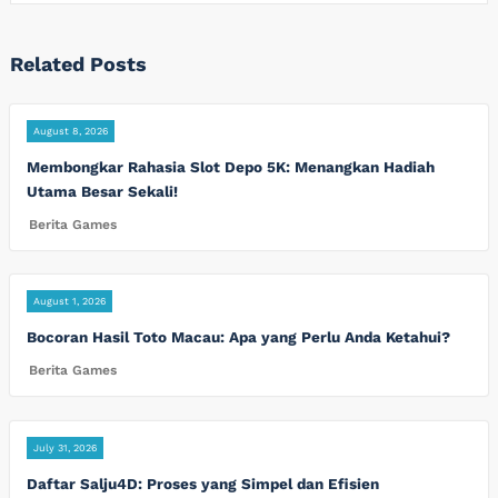
Related Posts
August 8, 2026
Membongkar Rahasia Slot Depo 5K: Menangkan Hadiah
Utama Besar Sekali!
Berita Games
August 1, 2026
Bocoran Hasil Toto Macau: Apa yang Perlu Anda Ketahui?
Berita Games
July 31, 2026
Daftar Salju4D: Proses yang Simpel dan Efisien