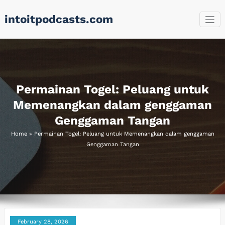
Skip
intoitpodcasts.com
to
content
Permainan Togel: Peluang untuk
Memenangkan dalam genggaman
Genggaman Tangan
Home
»
Permainan Togel: Peluang untuk Memenangkan dalam genggaman
Genggaman Tangan
February 28, 2026