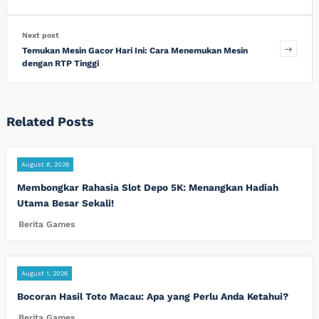
Next post
Temukan Mesin Gacor Hari Ini: Cara Menemukan Mesin
dengan RTP Tinggi
Related Posts
August 8, 2026
Membongkar Rahasia Slot Depo 5K: Menangkan Hadiah
Utama Besar Sekali!
Berita Games
August 1, 2026
Bocoran Hasil Toto Macau: Apa yang Perlu Anda Ketahui?
Berita Games