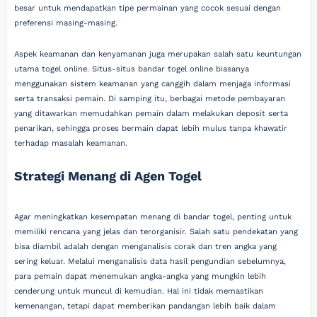
besar untuk mendapatkan tipe permainan yang cocok sesuai dengan
preferensi masing-masing.
Aspek keamanan dan kenyamanan juga merupakan salah satu keuntungan
utama togel online. Situs-situs bandar togel online biasanya
menggunakan sistem keamanan yang canggih dalam menjaga informasi
serta transaksi pemain. Di samping itu, berbagai metode pembayaran
yang ditawarkan memudahkan pemain dalam melakukan deposit serta
penarikan, sehingga proses bermain dapat lebih mulus tanpa khawatir
terhadap masalah keamanan.
Strategi Menang di Agen Togel
Agar meningkatkan kesempatan menang di bandar togel, penting untuk
memiliki rencana yang jelas dan terorganisir. Salah satu pendekatan yang
bisa diambil adalah dengan menganalisis corak dan tren angka yang
sering keluar. Melalui menganalisis data hasil pengundian sebelumnya,
para pemain dapat menemukan angka-angka yang mungkin lebih
cenderung untuk muncul di kemudian. Hal ini tidak memastikan
kemenangan, tetapi dapat memberikan pandangan lebih baik dalam