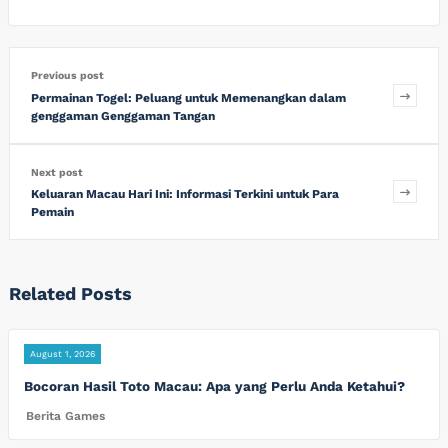
Previous post
Permainan Togel: Peluang untuk Memenangkan dalam
genggaman Genggaman Tangan
Next post
Keluaran Macau Hari Ini: Informasi Terkini untuk Para
Pemain
Related Posts
August 1, 2026
Bocoran Hasil Toto Macau: Apa yang Perlu Anda Ketahui?
Berita Games