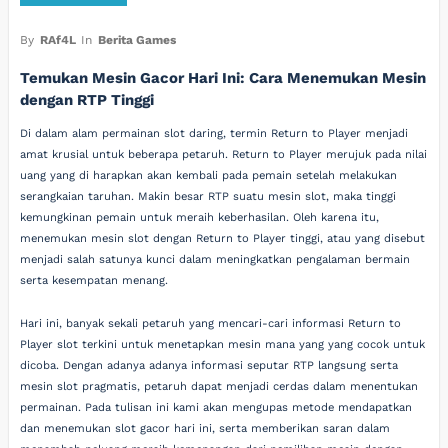
By
RAf4L
In
Berita Games
Temukan Mesin Gacor Hari Ini: Cara Menemukan Mesin
dengan RTP Tinggi
Di dalam alam permainan slot daring, termin Return to Player menjadi
amat krusial untuk beberapa petaruh. Return to Player merujuk pada nilai
uang yang di harapkan akan kembali pada pemain setelah melakukan
serangkaian taruhan. Makin besar RTP suatu mesin slot, maka tinggi
kemungkinan pemain untuk meraih keberhasilan. Oleh karena itu,
menemukan mesin slot dengan Return to Player tinggi, atau yang disebut
menjadi salah satunya kunci dalam meningkatkan pengalaman bermain
serta kesempatan menang.
Hari ini, banyak sekali petaruh yang mencari-cari informasi Return to
Player slot terkini untuk menetapkan mesin mana yang yang cocok untuk
dicoba. Dengan adanya adanya informasi seputar RTP langsung serta
mesin slot pragmatis, petaruh dapat menjadi cerdas dalam menentukan
permainan. Pada tulisan ini kami akan mengupas metode mendapatkan
dan menemukan slot gacor hari ini, serta memberikan saran dalam