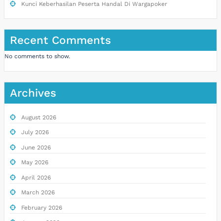
Kunci Keberhasilan Peserta Handal Di Wargapoker
Recent Comments
No comments to show.
Archives
August 2026
July 2026
June 2026
May 2026
April 2026
March 2026
February 2026