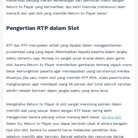
menambah peluang meraih kemenangan dari pemilihan mesin dengan
Return to Player yang bermanfaat. Ayo kami memulai menelusuri alam
menarik dari alat slot yang memiliki Return to Player besar!
Pengertian RTP dalam Slot
RTP dan RTP merupakan istilah yang dipakai dalam menggambarkan
prosentase uang yang dapat dikembalikan kepada peserta dalam jangka
waktu tertentu saja. Konsep ini sangat amat krusial dalam alam game
slot, karena Return to Player memberikan gambaran tentang sejauh mana
besar kemungkinan peserta agar mendapatkan ulang taruhannya mereka.
Misalnya, jika satu mesin slot yang memiliki RTP 95%, maka peserta bisa
mengharapkan agar mendapat ulang 95 persen dari total seluruh taruhan
sendiri setelah bermain dalam jangka waktu yang lama lama.
Mengetahui Return to Player di slot sangat menolong pemain dalam
memilih alat yang sesuai. Mesin dengan RTP besar sering lebih
menggiurkan karena peluang untuk menang lebih besar.
rtp live slot
Selain itu, Return to Player pun dapat berubah-ubah di antara beragam
tipe slot slot, karena itu peserta harus melakukan penelitian dulu
sebelum memilih agar bermain. Banyak website dan resources daring