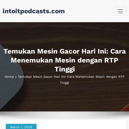
Skip
intoitpodcasts.com
to
content
Temukan Mesin Gacor Hari Ini: Cara
Menemukan Mesin dengan RTP
Tinggi
Home
»
Temukan Mesin Gacor Hari Ini: Cara Menemukan Mesin dengan RTP
Tinggi
March 1, 2026