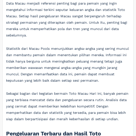
Data Macau menjadi referensi penting bagi para pemain yang ingin
mengetahui informasi terkini seputar keluaran angka dan statistik Toto
Macau. Setiap hasil pengeluaran Macau sangat berpengaruh terhadap
strategi permainan yang diterapkan oleh pemain. Untuk itu, penting bagi
mereka untuk memperhatikan pola dan tren yang muncul dari data
sebelumnya.
Statistik dari Macau Pools menunjukkan angka-angka yang sering muncul
dan membantu pemain dalam menentukan pilihan mereka. Informasi ini
tidak hanya berguna untuk meningkatkan peluang menang tetapi juga
memberikan wawasan mengenai angka-angka yang mungkin jarang
muncul. Dengan memanfaatkan data ini, pemain dapat membuat
keputusan yang lebih baik dalam setiap sesi permainan.
Sebagai bagian dari kegiatan bermain Toto Macau Hari Ini, banyak pemain
yang terbiasa mencatat data dan pengeluaran secara rutin. Analisis data
yang cermat dapat memberikan kelebihan kompetitif. Dengan
memperhatikan data dan statistik yang tersedia, para pemain bisa lebih
siap dalam berpartisipasi dan meraih keberhasilan di setiap undian.
Pengeluaran Terbaru dan Hasil Toto