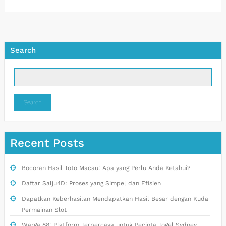
Search
Search
Recent Posts
Bocoran Hasil Toto Macau: Apa yang Perlu Anda Ketahui?
Daftar Salju4D: Proses yang Simpel dan Efisien
Dapatkan Keberhasilan Mendapatkan Hasil Besar dengan Kuda
Permainan Slot
Warga 88: Platform Terpercaya untuk Pecinta Togel Sydney