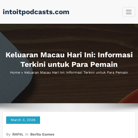
Skip
intoitpodcasts.com
to
content
Keluaran Macau Hari Ini: Informasi
Terkini untuk Para Pemain
Home
»
Keluaran Macau Hari Ini: Informasi Terkini untuk Para Pemain
March 3, 2026
By
RAf4L
In
Berita Games