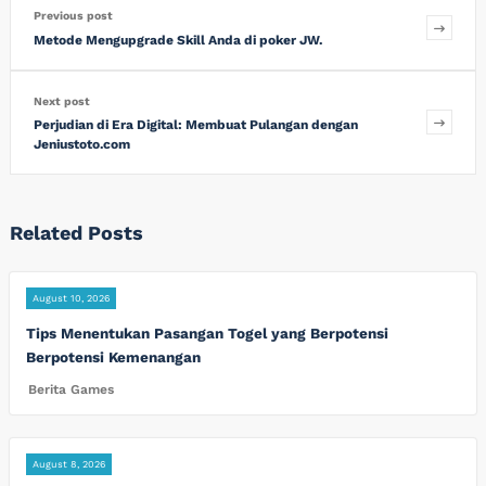
Previous post
Metode Mengupgrade Skill Anda di poker JW.
Next post
Perjudian di Era Digital: Membuat Pulangan dengan
Jeniustoto.com
Related Posts
August 10, 2026
Tips Menentukan Pasangan Togel yang Berpotensi
Berpotensi Kemenangan
Berita Games
August 8, 2026