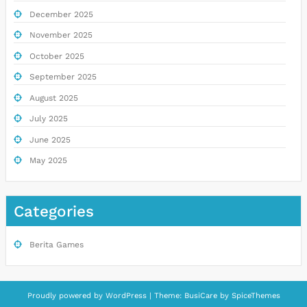
December 2025
November 2025
October 2025
September 2025
August 2025
July 2025
June 2025
May 2025
Categories
Berita Games
Proudly powered by
WordPress
| Theme:
BusiCare
by
SpiceThemes