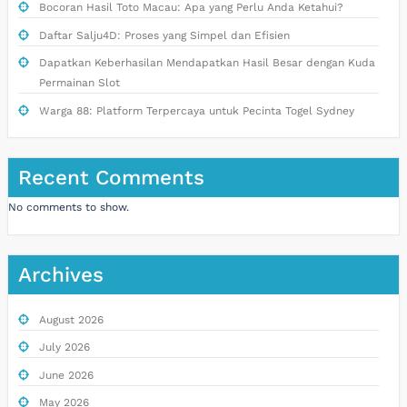
Bocoran Hasil Toto Macau: Apa yang Perlu Anda Ketahui?
Daftar Salju4D: Proses yang Simpel dan Efisien
Dapatkan Keberhasilan Mendapatkan Hasil Besar dengan Kuda
Permainan Slot
Warga 88: Platform Terpercaya untuk Pecinta Togel Sydney
Recent Comments
No comments to show.
Archives
August 2026
July 2026
June 2026
May 2026