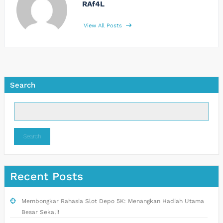
RAf4L
View All Posts
Search
Search
Recent Posts
Membongkar Rahasia Slot Depo 5K: Menangkan Hadiah Utama
Besar Sekali!