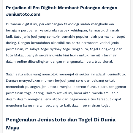
Perjudian di Era Digital: Membuat Pulangan dengan
Jeniustoto.com
Di zaman digital ini, perkembangan teknologi sudah menghadirkan
beragam perubahan ke sejumlah aspek kehidupan, termasuk di ranah
judi. Satu jenis judi yang semakin semakin populer ialah permainan togel
daring. Dengan kemudahan aksesibilitas serta bermacam variasi jenis
permainan, misalnya togel Sydney togel Singapura, togel Hongkong dan
toto Makau, banyak sekali individu kini lebih untuk memilih bermain
dalam online dibandingkan dengan menggunakan cara tradisional.
Salah satu situs yang mencolok menonjol di sektor ini adalah JeniusToto.
Dengan menyediakan momen berjudi yang seru dan peluang untuk
menambah pulangan, jeniustoto menjadi alternatif untuk para penggemar
permainan togel daring. Dalam artikel ini, kami akan mendalami lebih
dalam dalam mengenai jeniustoto dan bagaimana situs tersebut dapat
menolong kamu meraih peluang terbaik dalam permainan togel.
Pengenalan Jeniustoto dan Togel Di Dunia
Maya