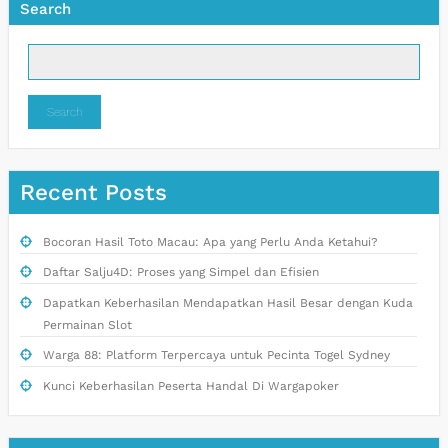
Search
Search
Recent Posts
Bocoran Hasil Toto Macau: Apa yang Perlu Anda Ketahui?
Daftar Salju4D: Proses yang Simpel dan Efisien
Dapatkan Keberhasilan Mendapatkan Hasil Besar dengan Kuda
Permainan Slot
Warga 88: Platform Terpercaya untuk Pecinta Togel Sydney
Kunci Keberhasilan Peserta Handal Di Wargapoker