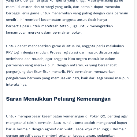
yang seru dengan tingkat kompetisi yang tinggi. Masing-masing game
memiliki aturan dan strategi yang unik, dan pemain dapat mencoba
berbagai jenis game untuk menemukan yang paling dengan cara bermain
sendiri. Ini memberi kesempatan anggota untuk tidak hanya
berpartisipasi untuk merefresh tetapi juga untuk meningkatkan
kemampuan mereka dalam permainan poker.
Untuk dapat mendapatkan game di situs ini, anggota perlu melakukan
PKV login dengan mudah. Proses registrasi dan masuk disusun agar
sederhana dan mudah, agar anggota bisa segera masuk ke dalam
permainan yang mereka pilih. Dengan antarmuka yang bersahabat
pengunjung dan fitur-fitur menarik, PKV permainan menawarkan
pengalaman bermain yang memuaskan hati, baik dari segi visual maupun
interaksinya.
Saran Menaikkan Peluang Kemenangan
Untuk memperbesar kesempatan kemenangan di Poker QQ, penting agar
mengetahui taktik bermain. Satu kunci utama adalah mengetahui kapan
harus bermain dengan agresif dan waktu sebaiknya menunggu. Bermain
dengan agresif dapat memberi tekanan kepada lawan, sedangkan