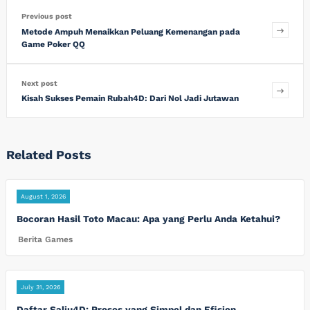
Previous post
Metode Ampuh Menaikkan Peluang Kemenangan pada
Game Poker QQ
Next post
Kisah Sukses Pemain Rubah4D: Dari Nol Jadi Jutawan
Related Posts
August 1, 2026
Bocoran Hasil Toto Macau: Apa yang Perlu Anda Ketahui?
Berita Games
July 31, 2026
Daftar Salju4D: Proses yang Simpel dan Efisien