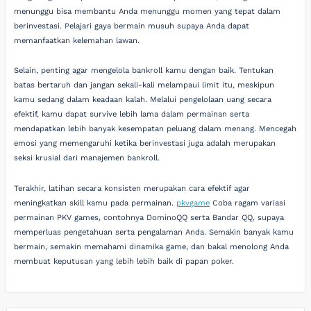
menunggu bisa membantu Anda menunggu momen yang tepat dalam
berinvestasi. Pelajari gaya bermain musuh supaya Anda dapat
memanfaatkan kelemahan lawan.
Selain, penting agar mengelola bankroll kamu dengan baik. Tentukan
batas bertaruh dan jangan sekali-kali melampaui limit itu, meskipun
kamu sedang dalam keadaan kalah. Melalui pengelolaan uang secara
efektif, kamu dapat survive lebih lama dalam permainan serta
mendapatkan lebih banyak kesempatan peluang dalam menang. Mencegah
emosi yang memengaruhi ketika berinvestasi juga adalah merupakan
seksi krusial dari manajemen bankroll.
Terakhir, latihan secara konsisten merupakan cara efektif agar
meningkatkan skill kamu pada permainan.
pkvgame
Coba ragam variasi
permainan PKV games, contohnya DominoQQ serta Bandar QQ, supaya
memperluas pengetahuan serta pengalaman Anda. Semakin banyak kamu
bermain, semakin memahami dinamika game, dan bakal menolong Anda
membuat keputusan yang lebih lebih baik di papan poker.