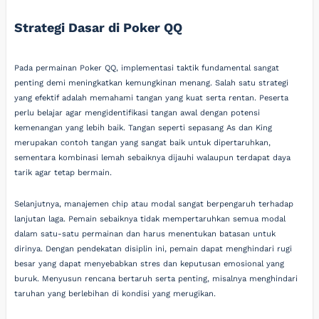
Strategi Dasar di Poker QQ
Pada permainan Poker QQ, implementasi taktik fundamental sangat
penting demi meningkatkan kemungkinan menang. Salah satu strategi
yang efektif adalah memahami tangan yang kuat serta rentan. Peserta
perlu belajar agar mengidentifikasi tangan awal dengan potensi
kemenangan yang lebih baik. Tangan seperti sepasang As dan King
merupakan contoh tangan yang sangat baik untuk dipertaruhkan,
sementara kombinasi lemah sebaiknya dijauhi walaupun terdapat daya
tarik agar tetap bermain.
Selanjutnya, manajemen chip atau modal sangat berpengaruh terhadap
lanjutan laga. Pemain sebaiknya tidak mempertaruhkan semua modal
dalam satu-satu permainan dan harus menentukan batasan untuk
dirinya. Dengan pendekatan disiplin ini, pemain dapat menghindari rugi
besar yang dapat menyebabkan stres dan keputusan emosional yang
buruk. Menyusun rencana bertaruh serta penting, misalnya menghindari
taruhan yang berlebihan di kondisi yang merugikan.