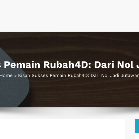
 Pemain Rubah4D: Dari Nol
Home
»
Kisah Sukses Pemain Rubah4D: Dari Nol Jadi Jutawa