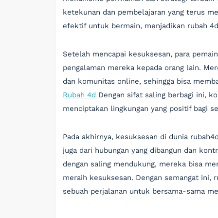
ketekunan dan pembelajaran yang terus m
efektif untuk bermain, menjadikan rubah 4
Setelah mencapai kesuksesan, para pemai
pengalaman mereka kepada orang lain. Merek
dan komunitas online, sehingga bisa memba
Rubah 4d
Dengan sifat saling berbagi ini,
menciptakan lingkungan yang positif bagi 
Pada akhirnya, kesuksesan di dunia rubah4d 
juga dari hubungan yang dibangun dan kontr
dengan saling mendukung, mereka bisa men
meraih kesuksesan. Dengan semangat ini, 
sebuah perjalanan untuk bersama-sama men