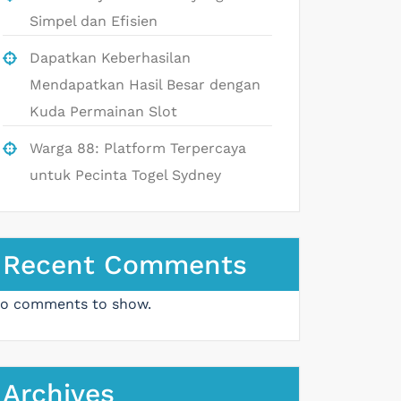
Simpel dan Efisien
Dapatkan Keberhasilan
Mendapatkan Hasil Besar dengan
Kuda Permainan Slot
Warga 88: Platform Terpercaya
untuk Pecinta Togel Sydney
Recent Comments
o comments to show.
Archives