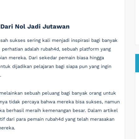
Dari Nol Jadi Jutawan
sah sukses sering kali menjadi inspirasi bagi banyak
 perhatian adalah rubah4d, sebuah platform yang
an mereka. Dari sekedar pemain biasa hingga
tuk dijadikan pelajaran bagi siapa pun yang ingin
.
melainkan sebuah peluang bagi banyak orang untuk
nya tidak percaya bahwa mereka bisa sukses, namun
ka berhasil meraih kemenangan besar. Dalam artikel
atif dari para pemain rubah4d yang telah merasakan
mereka.