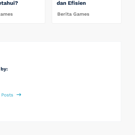
etahui?
dan Efisien
Games
Berita Games
 by:
l Posts