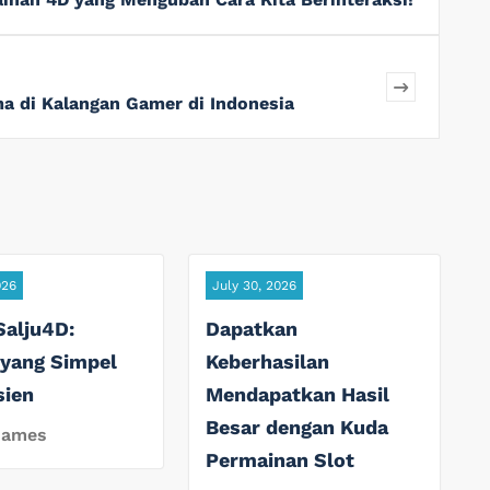
a di Kalangan Gamer di Indonesia
026
July 30, 2026
Salju4D:
Dapatkan
 yang Simpel
Keberhasilan
sien
Mendapatkan Hasil
Besar dengan Kuda
Games
Permainan Slot