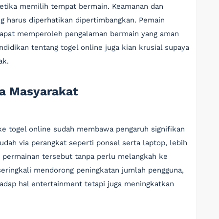
ketika memilih tempat bermain. Keamanan dan
ang harus diperhatikan dipertimbangkan. Pemain
 dapat memperoleh pengalaman bermain yang aman
idikan tentang togel online juga kian krusial supaya
ak.
da Masyarakat
 ke togel online sudah membawa pengaruh signifikan
dah via perangkat seperti ponsel serta laptop, lebih
 di permainan tersebut tanpa perlu melangkah ke
 seringkali mendorong peningkatan jumlah pengguna,
dap hal entertainment tetapi juga meningkatkan