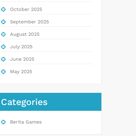
October 2025
September 2025
August 2025
July 2025
June 2025
May 2025
Categories
Berita Games