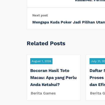
Next post
Mengapa Kuda Poker Jadi Pilihan Utam
Related Posts
August 1, 2026
July 31, 2
Bocoran Hasil Toto
Daftar 
Macau: Apa yang Perlu
Proses
Anda Ketahui?
dan Efi
Berita Games
Berita 