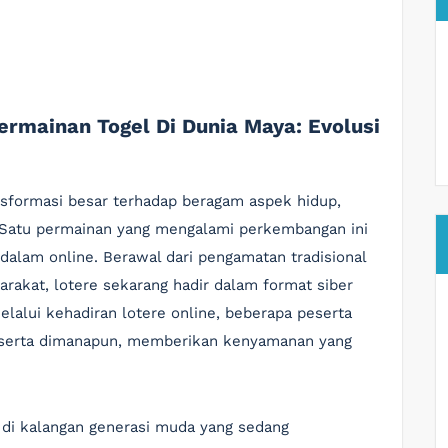
ermainan Togel Di Dunia Maya: Evolusi
formasi besar terhadap beragam aspek hidup,
Satu permainan yang mengalami perkembangan ini
 dalam online. Berawal dari pengamatan tradisional
arakat, lotere sekarang hadir dalam format siber
lalui kehadiran lotere online, beberapa peserta
a serta dimanapun, memberikan kenyamanan yang
a di kalangan generasi muda yang sedang