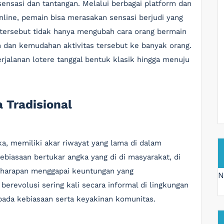
nsasi dan tantangan. Melalui berbagai platform dan
nline, pemain bisa merasakan sensasi berjudi yang
 tersebut tidak hanya mengubah cara orang bermain
n dan kemudahan aktivitas tersebut ke banyak orang.
perjalanan lotere tanggal bentuk klasik hingga menuju
 Tradisional
a, memiliki akar riwayat yang lama di dalam
kebiasaan bertukar angka yang di di masyarakat, di
harapan menggapai keuntungan yang
N
erevolusi sering kali secara informal di lingkungan
pada kebiasaan serta keyakinan komunitas.