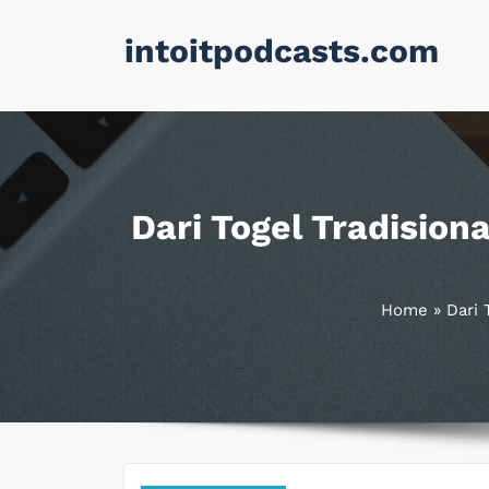
Skip
intoitpodcasts.com
to
content
Dari Togel Tradision
Home
»
Dari 