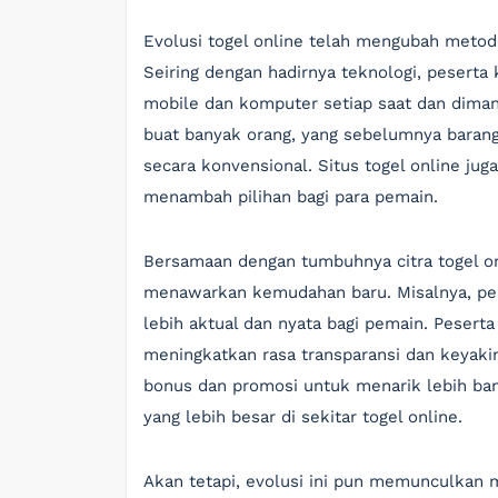
Evolusi togel online telah mengubah metode
Seiring dengan hadirnya teknologi, peserta
mobile dan komputer setiap saat dan diman
buat banyak orang, yang sebelumnya barang
secara konvensional. Situs togel online ju
menambah pilihan bagi para pemain.
Bersamaan dengan tumbuhnya citra togel on
menawarkan kemudahan baru. Misalnya, pe
lebih aktual dan nyata bagi pemain. Pesert
meningkatkan rasa transparansi dan keyaki
bonus dan promosi untuk menarik lebih ba
yang lebih besar di sekitar togel online.
Akan tetapi, evolusi ini pun memunculkan m