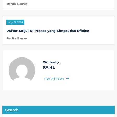
Berita Games
July 31, 2026
Daftar Salju4D: Proses yang Simpel dan Efisien
Berita Games
Written by:
RAf4L
View All Posts
Search