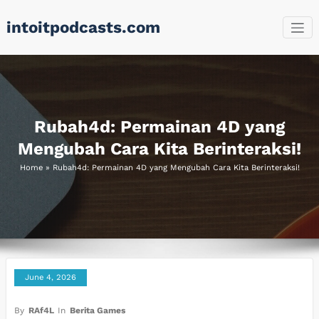
Skip
intoitpodcasts.com
to
content
Rubah4d: Permainan 4D yang
Mengubah Cara Kita Berinteraksi!
Home
»
Rubah4d: Permainan 4D yang Mengubah Cara Kita Berinteraksi!
June 4, 2026
By
RAf4L
In
Berita Games