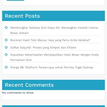
Recent Posts
Membongkar Rahasia Slot Depo 5K: Menangkan Hadiah Utama
Besar Sekali!
Bocoran Hasil Toto Macau: Apa yang Perlu Anda Ketahui?
Daftar Salju4D: Proses yang Simpel dan Efisien
Dapatkan Keberhasilan Mendapatkan Hasil Besar dengan Kuda
Permainan Slot
Warga 88: Platform Terpercaya untuk Pecinta Togel Sydney
Recent Comments
No comments to show.