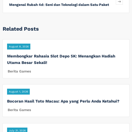
Mengenal Rubah 4d: Seni dan Teknologi dalam Satu Paket
Related Posts
August 8, 2026
Membongkar Rahasia Slot Depo 5K: Menangkan Hadiah
Utama Besar Sekali!
Berita Games
August 1, 2026
Bocoran Hasil Toto Macau: Apa yang Perlu Anda Ketahui?
Berita Games
July 31, 2026