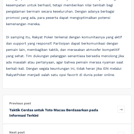
kesempatan untuk berhasil, tetapi memberikan nilai tambah bagi
pengalaman bermain secara keseluruhan. Dengan adanya berbagai
promosi yang ada, para peserta dapat mengoptimalkan potensi
kemenangan mereka.
Di samping itu, Rakyat Poker terkenal dengan komunitasnya yang aktif
dan support yang responsif. Partisipan dapat berkomunikasi dengan
pemain lain, membagikan taktik, dan merasakan atmosfer kompetitif
yang sehat. Tim dukungan pelanggan senantiasa bersedia menolong jika
ada masalah atau pertanyaan, agar bahwa pemain merasa nyaman saat
berkali-kali. Dengan segala keuntungan ini, tidak heran jika IDN melalui
RakyatPoker menjadi salah satu opsi favorit di dunia poker online.
Previous post
Taktik Cerdas untuk Toto Macau Berdasarkan pada
Informasi Terkini
Next post