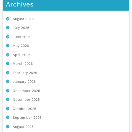
Archives
August 2026
July 2026
June 2026
May 2026
April 2026
March 2026
February 2026
January 2026
December 2025
November 2025
October 2025
September 2025
August 2025