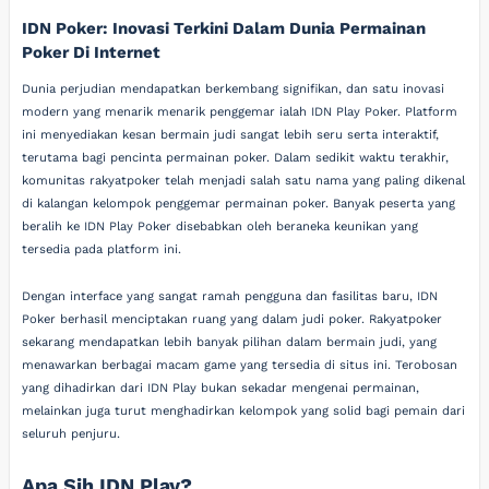
IDN Poker: Inovasi Terkini Dalam Dunia Permainan
Poker Di Internet
Dunia perjudian mendapatkan berkembang signifikan, dan satu inovasi
modern yang menarik menarik penggemar ialah IDN Play Poker. Platform
ini menyediakan kesan bermain judi sangat lebih seru serta interaktif,
terutama bagi pencinta permainan poker. Dalam sedikit waktu terakhir,
komunitas rakyatpoker telah menjadi salah satu nama yang paling dikenal
di kalangan kelompok penggemar permainan poker. Banyak peserta yang
beralih ke IDN Play Poker disebabkan oleh beraneka keunikan yang
tersedia pada platform ini.
Dengan interface yang sangat ramah pengguna dan fasilitas baru, IDN
Poker berhasil menciptakan ruang yang dalam judi poker. Rakyatpoker
sekarang mendapatkan lebih banyak pilihan dalam bermain judi, yang
menawarkan berbagai macam game yang tersedia di situs ini. Terobosan
yang dihadirkan dari IDN Play bukan sekadar mengenai permainan,
melainkan juga turut menghadirkan kelompok yang solid bagi pemain dari
seluruh penjuru.
Apa Sih IDN Play?