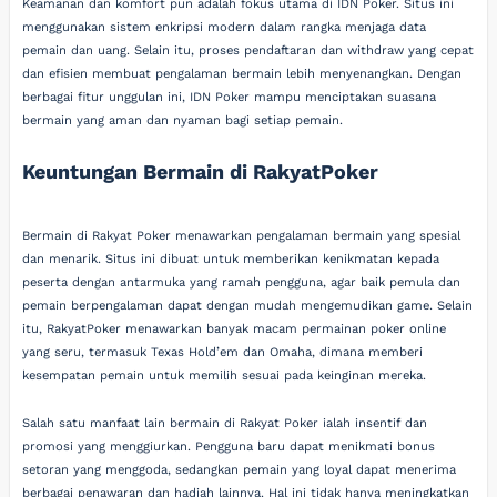
Keamanan dan komfort pun adalah fokus utama di IDN Poker. Situs ini
menggunakan sistem enkripsi modern dalam rangka menjaga data
pemain dan uang. Selain itu, proses pendaftaran dan withdraw yang cepat
dan efisien membuat pengalaman bermain lebih menyenangkan. Dengan
berbagai fitur unggulan ini, IDN Poker mampu menciptakan suasana
bermain yang aman dan nyaman bagi setiap pemain.
Keuntungan Bermain di RakyatPoker
Bermain di Rakyat Poker menawarkan pengalaman bermain yang spesial
dan menarik. Situs ini dibuat untuk memberikan kenikmatan kepada
peserta dengan antarmuka yang ramah pengguna, agar baik pemula dan
pemain berpengalaman dapat dengan mudah mengemudikan game. Selain
itu, RakyatPoker menawarkan banyak macam permainan poker online
yang seru, termasuk Texas Hold’em dan Omaha, dimana memberi
kesempatan pemain untuk memilih sesuai pada keinginan mereka.
Salah satu manfaat lain bermain di Rakyat Poker ialah insentif dan
promosi yang menggiurkan. Pengguna baru dapat menikmati bonus
setoran yang menggoda, sedangkan pemain yang loyal dapat menerima
berbagai penawaran dan hadiah lainnya. Hal ini tidak hanya meningkatkan