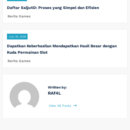
Daftar Salju4D: Proses yang Simpel dan Efisien
Berita Games
July 30, 2026
Dapatkan Keberhasilan Mendapatkan Hasil Besar dengan
Kuda Permainan Slot
Berita Games
Written by:
RAf4L
View All Posts