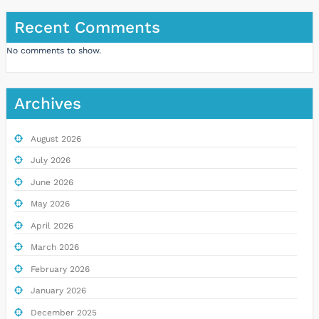
Recent Comments
No comments to show.
Archives
August 2026
July 2026
June 2026
May 2026
April 2026
March 2026
February 2026
January 2026
December 2025