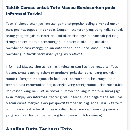
Taktik Cerdas untuk Toto Macau Berdasarkan pada
Informasi Terkini
Toto di Macau telah jadi sebuah game terpopular paling diminati untuk
para pecinta togel di Indonesia. Dengan ketenaran yang yang naik, banyak
orang yang tengah mencari-cari taktik cerdas agar menambah peluang
dirinya dalam meraih kemenangan. Di dalam artikel ini, kita akan
membahas cara menggunakan data terkini dari Toto Macau untuk
membangun taktik permainan yang lebih efektif.
Informasi Macau, khususnya hasil keluaran dan hasil pengeluaran Toto
Macau, amat penting dalam memahami pola dan corak yang mungkin
muncul. Dengan menganalisis hasil dari permainan sebelumnya, para
pemain bisa menemukan angka-angka yang sering muncul dan melakukan
keputusan yang baik ketika memilih kombinasi angka mereka. Kami juga
akan menyajikan informasi tentang result Macau dan bagaimana sesi live
Macau dapat menyediakan perspektif tambahan bagi anda. Mari kita teliti
lebih dalam taktik-taktik ini agar kalian dapat menjadi seorang pemain
yang lebih cerdas dan berpeluang lebih besar untuk menang.
Analisa Data Terbaru Toto