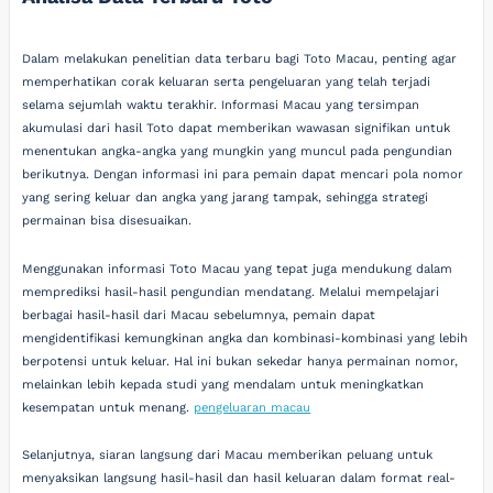
Dalam melakukan penelitian data terbaru bagi Toto Macau, penting agar
memperhatikan corak keluaran serta pengeluaran yang telah terjadi
selama sejumlah waktu terakhir. Informasi Macau yang tersimpan
akumulasi dari hasil Toto dapat memberikan wawasan signifikan untuk
menentukan angka-angka yang mungkin yang muncul pada pengundian
berikutnya. Dengan informasi ini para pemain dapat mencari pola nomor
yang sering keluar dan angka yang jarang tampak, sehingga strategi
permainan bisa disesuaikan.
Menggunakan informasi Toto Macau yang tepat juga mendukung dalam
memprediksi hasil-hasil pengundian mendatang. Melalui mempelajari
berbagai hasil-hasil dari Macau sebelumnya, pemain dapat
mengidentifikasi kemungkinan angka dan kombinasi-kombinasi yang lebih
berpotensi untuk keluar. Hal ini bukan sekedar hanya permainan nomor,
melainkan lebih kepada studi yang mendalam untuk meningkatkan
kesempatan untuk menang.
pengeluaran macau
Selanjutnya, siaran langsung dari Macau memberikan peluang untuk
menyaksikan langsung hasil-hasil dan hasil keluaran dalam format real-