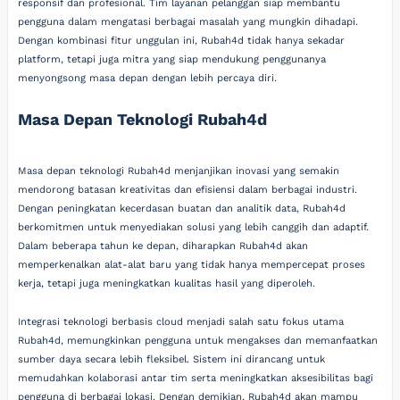
responsif dan profesional. Tim layanan pelanggan siap membantu
pengguna dalam mengatasi berbagai masalah yang mungkin dihadapi.
Dengan kombinasi fitur unggulan ini, Rubah4d tidak hanya sekadar
platform, tetapi juga mitra yang siap mendukung penggunanya
menyongsong masa depan dengan lebih percaya diri.
Masa Depan Teknologi Rubah4d
Masa depan teknologi Rubah4d menjanjikan inovasi yang semakin
mendorong batasan kreativitas dan efisiensi dalam berbagai industri.
Dengan peningkatan kecerdasan buatan dan analitik data, Rubah4d
berkomitmen untuk menyediakan solusi yang lebih canggih dan adaptif.
Dalam beberapa tahun ke depan, diharapkan Rubah4d akan
memperkenalkan alat-alat baru yang tidak hanya mempercepat proses
kerja, tetapi juga meningkatkan kualitas hasil yang diperoleh.
Integrasi teknologi berbasis cloud menjadi salah satu fokus utama
Rubah4d, memungkinkan pengguna untuk mengakses dan memanfaatkan
sumber daya secara lebih fleksibel. Sistem ini dirancang untuk
memudahkan kolaborasi antar tim serta meningkatkan aksesibilitas bagi
pengguna di berbagai lokasi. Dengan demikian, Rubah4d akan mampu