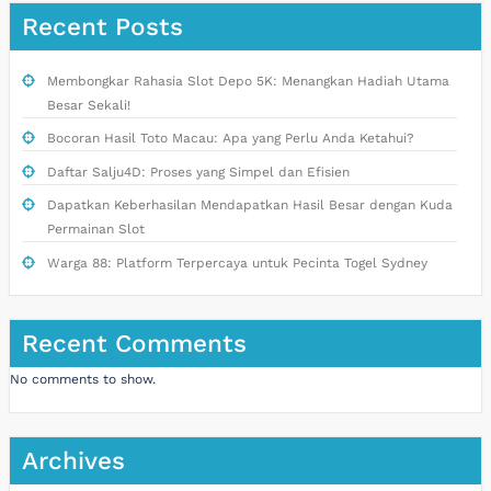
Recent Posts
Membongkar Rahasia Slot Depo 5K: Menangkan Hadiah Utama
Besar Sekali!
Bocoran Hasil Toto Macau: Apa yang Perlu Anda Ketahui?
Daftar Salju4D: Proses yang Simpel dan Efisien
Dapatkan Keberhasilan Mendapatkan Hasil Besar dengan Kuda
Permainan Slot
Warga 88: Platform Terpercaya untuk Pecinta Togel Sydney
Recent Comments
No comments to show.
Archives