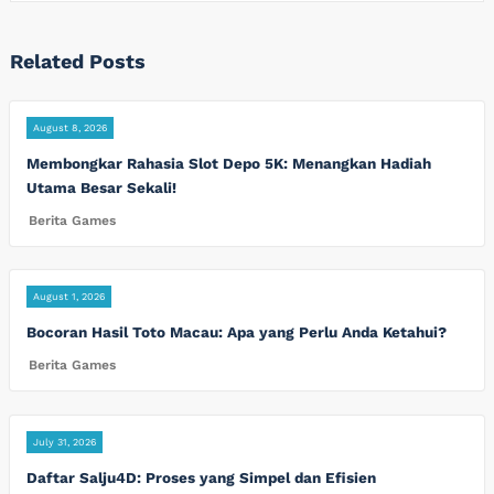
Related Posts
August 8, 2026
Membongkar Rahasia Slot Depo 5K: Menangkan Hadiah
Utama Besar Sekali!
Berita Games
August 1, 2026
Bocoran Hasil Toto Macau: Apa yang Perlu Anda Ketahui?
Berita Games
July 31, 2026
Daftar Salju4D: Proses yang Simpel dan Efisien