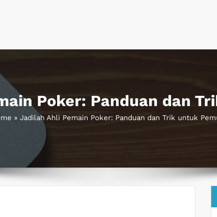
emain Poker: Panduan dan Tr
ome
»
Jadilah Ahli Pemain Poker: Panduan dan Trik untuk Pem