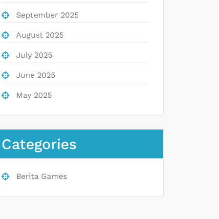
September 2025
August 2025
July 2025
June 2025
May 2025
Categories
Berita Games