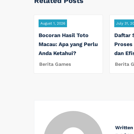
Related Posts
August 1, 2026
July 31, 2
Bocoran Hasil Toto
Daftar 
Macau: Apa yang Perlu
Proses
Anda Ketahui?
dan Efi
Berita Games
Berita 
Written