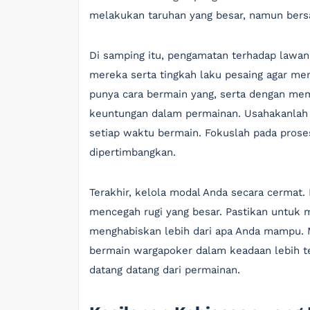
melakukan taruhan yang besar, namun ber
Di samping itu, pengamatan terhadap lawann
mereka serta tingkah laku pesaing agar 
punya cara bermain yang, serta dengan me
keuntungan dalam permainan. Usahakanlah u
setiap waktu bermain. Fokuslah pada prose
dipertimbangkan.
Terakhir, kelola modal Anda secara cerma
mencegah rugi yang besar. Pastikan untuk 
menghabiskan lebih dari apa Anda mampu. M
bermain wargapoker dalam keadaan lebih t
datang datang dari permainan.