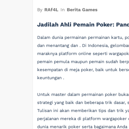
By
RAf4L
In
Berita Games
Jadilah Ahli Pemain Poker: Pan
Dalam dunia permainan permainan kartu, pok
dan menantang dan . Di Indonesia, gelom
maraknya platform online seperti wargapok
pemain pemula maupun pemain sudah berpe
kesempatan di meja poker, baik untuk be
keuntungan .
Untuk master dalam permainan poker buka
strategi yang baik dan beberapa trik dasar
Tulisan ini akan memberikan tips dan trik 
perjalanan mereka di platform wargapoker d
dunia menarik poker serta bagaimana Anda b