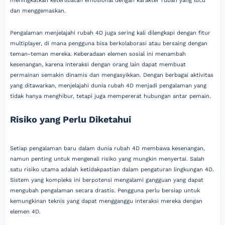
meningkatkan keterlibatan emosional dengan karakter rubah yang lucu
dan menggemaskan.
Pengalaman menjelajahi rubah 4D juga sering kali dilengkapi dengan fitur
multiplayer, di mana pengguna bisa berkolaborasi atau bersaing dengan
teman-teman mereka. Keberadaan elemen sosial ini menambah
kesenangan, karena interaksi dengan orang lain dapat membuat
permainan semakin dinamis dan mengasyikkan. Dengan berbagai aktivitas
yang ditawarkan, menjelajahi dunia rubah 4D menjadi pengalaman yang
tidak hanya menghibur, tetapi juga mempererat hubungan antar pemain.
Risiko yang Perlu Diketahui
Setiap pengalaman baru dalam dunia rubah 4D membawa kesenangan,
namun penting untuk mengenali risiko yang mungkin menyertai. Salah
satu risiko utama adalah ketidakpastian dalam pengaturan lingkungan 4D.
Sistem yang kompleks ini berpotensi mengalami gangguan yang dapat
mengubah pengalaman secara drastis. Pengguna perlu bersiap untuk
kemungkinan teknis yang dapat mengganggu interaksi mereka dengan
elemen 4D.