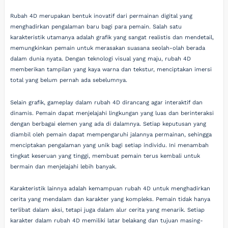
Rubah 4D merupakan bentuk inovatif dari permainan digital yang
menghadirkan pengalaman baru bagi para pemain. Salah satu
karakteristik utamanya adalah grafik yang sangat realistis dan mendetail,
memungkinkan pemain untuk merasakan suasana seolah-olah berada
dalam dunia nyata. Dengan teknologi visual yang maju, rubah 4D
memberikan tampilan yang kaya warna dan tekstur, menciptakan imersi
total yang belum pernah ada sebelumnya.
Selain grafik, gameplay dalam rubah 4D dirancang agar interaktif dan
dinamis. Pemain dapat menjelajahi lingkungan yang luas dan berinteraksi
dengan berbagai elemen yang ada di dalamnya. Setiap keputusan yang
diambil oleh pemain dapat mempengaruhi jalannya permainan, sehingga
menciptakan pengalaman yang unik bagi setiap individu. Ini menambah
tingkat keseruan yang tinggi, membuat pemain terus kembali untuk
bermain dan menjelajahi lebih banyak.
Karakteristik lainnya adalah kemampuan rubah 4D untuk menghadirkan
cerita yang mendalam dan karakter yang kompleks. Pemain tidak hanya
terlibat dalam aksi, tetapi juga dalam alur cerita yang menarik. Setiap
karakter dalam rubah 4D memiliki latar belakang dan tujuan masing-