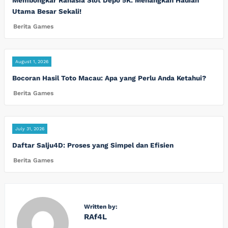
Utama Besar Sekali!
Berita Games
August 1, 2026
Bocoran Hasil Toto Macau: Apa yang Perlu Anda Ketahui?
Berita Games
July 31, 2026
Daftar Salju4D: Proses yang Simpel dan Efisien
Berita Games
Written by:
RAf4L