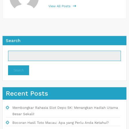
View All Posts
Search
Search
Recent Posts
Membongkar Rahasia Slot Depo 5K: Menangkan Hadiah Utama
Besar Sekali!
Bocoran Hasil Toto Macau: Apa yang Perlu Anda Ketahui?