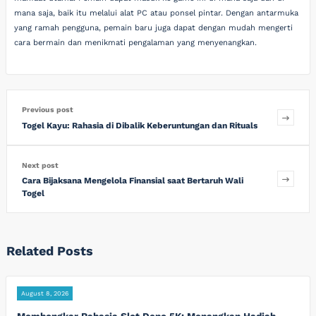
mana saja, baik itu melalui alat PC atau ponsel pintar. Dengan antarmuka
yang ramah pengguna, pemain baru juga dapat dengan mudah mengerti
cara bermain dan menikmati pengalaman yang menyenangkan.
Previous post
Togel Kayu: Rahasia di Dibalik Keberuntungan dan Rituals
Next post
Cara Bijaksana Mengelola Finansial saat Bertaruh Wali
Togel
Related Posts
August 8, 2026
Membongkar Rahasia Slot Depo 5K: Menangkan Hadiah