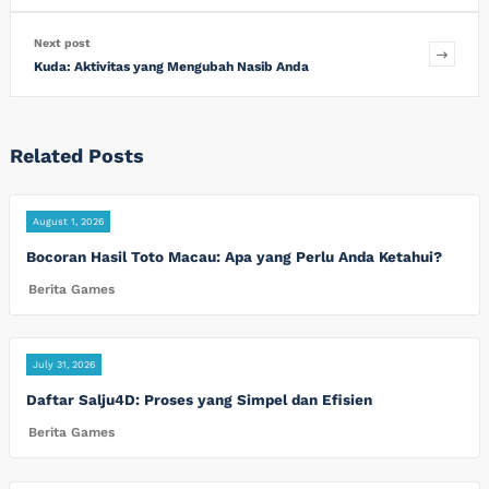
Next post
Kuda: Aktivitas yang Mengubah Nasib Anda
Related Posts
August 1, 2026
Bocoran Hasil Toto Macau: Apa yang Perlu Anda Ketahui?
Berita Games
July 31, 2026
Daftar Salju4D: Proses yang Simpel dan Efisien
Berita Games