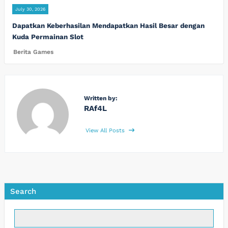
July 30, 2026
Dapatkan Keberhasilan Mendapatkan Hasil Besar dengan
Kuda Permainan Slot
Berita Games
Written by:
RAf4L
View All Posts
Search