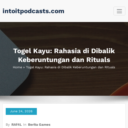
Skip
intoitpodcasts.com
to
content
Togel Kayu: Rahasia di Dibalik
Keberuntungan dan Rituals
Home
»
Togel Kayu: Rahasia di Dibalik Keberuntungan dan Rituals
June 24, 2026
By
RAf4L
In
Berita Games