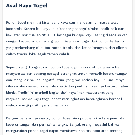
Asal Kayu Togel
Pohon togel memiliki kisah yang kaya dan mendalam di masyarakat
Indonesia. Karena itu, kayu ini dipandang sebagai simbol nasib baik dan
kekuatan spiritual spiritual. Di berbagai budaya, kayu sering diasosiasikan
dengan keabadian dan energi alam. Asal kayu togel dari pohon tertentu
yang berkembang di hutan-hutan tropis, dan kehadirannya sudah dikenal
dalam tradisi lokal sejak zaman dahulu.
Seperti yang diungkapkan, pohon togel digunakan oleh para pemuka
masyarakat dan pawang sebagai perangkat untuk menarik keberuntungan
dan mengusir hal-hal negatif. Ritual yang melibatkan kayu ini umumnya
dilaksanakan sebelum menjalani aktivitas penting, misalnya bertaruh atau
bisnis. Tradisi ini menjadi bagian dari keyakinan masyarakat yang
meyakini bahwa kayu togel dapat meningkatkan kemungkinan berhasil
melalui energi positif yang dipancarkan.
Dengan berjalannya waktu, pohon togel kian populer di antara pencinta
keberuntungan dan permainan angka. Banyak orang meyakini bahwa
mengunakan pohon togel dapat membawa inspirasi atau arah tentang