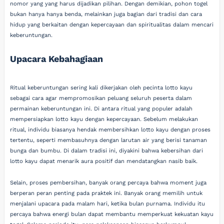
nomor yang yang harus dijadikan pilihan. Dengan demikian, pohon togel
bukan hanya hanya benda, melainkan juga bagian dari tradisi dan cara
hidup yang berkaitan dengan kepercayaan dan spiritualitas dalam mencari
keberuntungan.
Upacara Kebahagiaan
Ritual keberuntungan sering kali dikerjakan oleh pecinta lotto kayu
sebagai cara agar mempromosikan peluang seluruh peserta dalam
permainan keberuntungan ini. Di antara ritual yang populer adalah
mempersiapkan lotto kayu dengan kepercayaan. Sebelum melakukan
ritual, individu biasanya hendak membersihkan lotto kayu dengan proses
tertentu, seperti membasuhnya dengan larutan air yang berisi tanaman
bunga dan bumbu. Di dalam tradisi ini, diyakini bahwa kebersihan dari
lotto kayu dapat menarik aura positif dan mendatangkan nasib baik.
Selain, proses pembersihan, banyak orang percaya bahwa moment juga
berperan peran penting pada praktek ini. Banyak orang memilih untuk
menjalani upacara pada malam hari, ketika bulan purnama. Individu itu
percaya bahwa energi bulan dapat membantu memperkuat kekuatan kayu