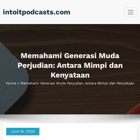
Skip
intoitpodcasts.com
to
content
Memahami Generasi Muda
Perjudian: Antara Mimpi dan
Kenyataan
Home
»
Memahami Generasi Muda Perjudian: Antara Mimpi dan Kenyataan
June 16, 2026