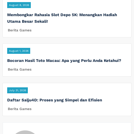
August 8, 2026
Membongkar Rahasia Slot Depo 5K: Menangkan Hadiah
Utama Besar Sekali!
Berita Games
August 1, 2026
Bocoran Hasil Toto Macau: Apa yang Perlu Anda Ketahui?
Berita Games
July 31, 2026
Daftar Salju4D: Proses yang Simpel dan Efisien
Berita Games