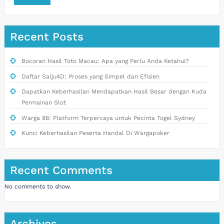
Recent Posts
Bocoran Hasil Toto Macau: Apa yang Perlu Anda Ketahui?
Daftar Salju4D: Proses yang Simpel dan Efisien
Dapatkan Keberhasilan Mendapatkan Hasil Besar dengan Kuda
Permainan Slot
Warga 88: Platform Terpercaya untuk Pecinta Togel Sydney
Kunci Keberhasilan Peserta Handal Di Wargapoker
Recent Comments
No comments to show.
Archives