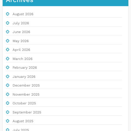
August 2026
July 2026
June 2026
May 2026
April 2026
March 2026
February 2026
January 2026
December 2025
November 2025
October 2025
September 2025
August 2025
July 2025