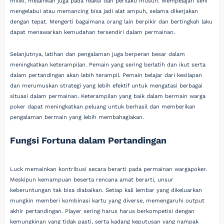
miliki, melainkan juga pada reaksi dan perilaku musuh. Mempelajari seni
mengelabui atau memancing bisa jadi alat ampuh, selama dikerjakan
dengan tepat. Mengerti bagaimana orang lain berpikir dan bertingkah laku
dapat menawarkan kemudahan tersendiri dalam permainan.
Selanjutnya, latihan dan pengalaman juga berperan besar dalam
meningkatkan keterampilan. Pemain yang sering berlatih dan ikut serta
dalam pertandingan akan lebih terampil. Pemain belajar dari kesilapan
dan merumuskan strategi yang lebih efektif untuk mengatasi berbagai
situasi dalam permainan. Keterampilan yang baik dalam bermain warga
poker dapat meningkatkan peluang untuk berhasil dan memberikan
pengalaman bermain yang lebih membahagiakan.
Fungsi Fortuna dalam Pertandingan
Luck memainkan kontribusi secara berarti pada permainan wargapoker.
Meskipun kemampuan beserta rencana amat berarti, unsur
keberuntungan tak bisa diabaikan. Setiap kali lembar yang dikeluarkan
mungkin memberi kombinasi kartu yang diverse, memengaruhi output
akhir pertandingan. Player sering harus harus berkompetisi dengan
kemungkinan yang tidak pasti, serta kadang keputusan yang nampak