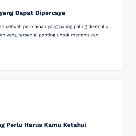
 yang Dapat Dipercaya
ah sebuah permainan yang paling paling dikenal di
han yang tersedia, penting untuk menemukan
ng Perlu Harus Kamu Ketahui