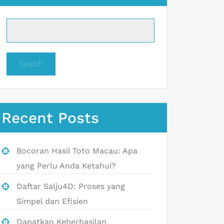
Search
Recent Posts
Bocoran Hasil Toto Macau: Apa
yang Perlu Anda Ketahui?
Daftar Salju4D: Proses yang
Simpel dan Efisien
Dapatkan Keberhasilan