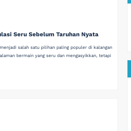
ulasi Seru Sebelum Taruhan Nyata
menjadi salah satu pilihan paling populer di kalangan
alaman bermain yang seru dan mengasyikkan, tetapi