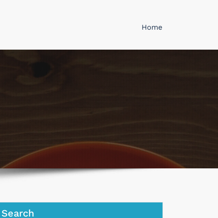
Home
Search