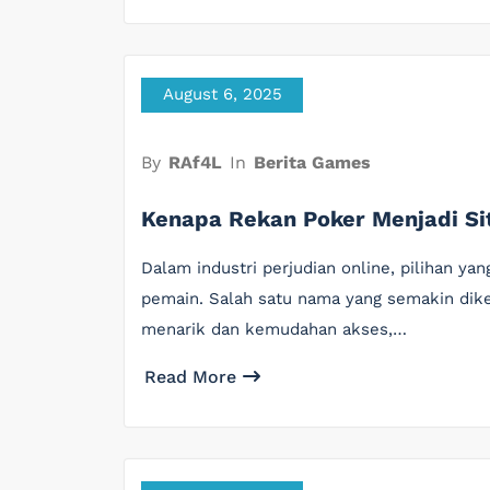
August 6, 2025
By
RAf4L
In
Berita Games
Kenapa Rekan Poker Menjadi Si
Dalam industri perjudian online, pilihan yan
pemain. Salah satu nama yang semakin dike
menarik dan kemudahan akses,…
Read More