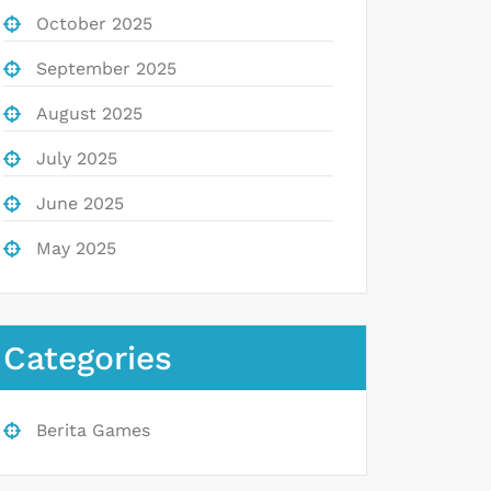
October 2025
September 2025
August 2025
July 2025
June 2025
May 2025
Categories
Berita Games