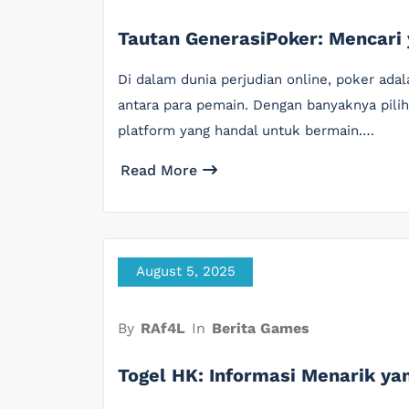
Tautan GenerasiPoker: Mencari
Di dalam dunia perjudian online, poker adal
antara para pemain. Dengan banyaknya pili
platform yang handal untuk bermain.…
Read More
August 5, 2025
By
RAf4L
In
Berita Games
Togel HK: Informasi Menarik ya