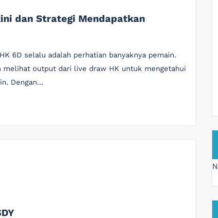
kini dan Strategi Mendapatkan
 HK 6D selalu adalah perhatian banyaknya pemain.
n melihat output dari live draw HK untuk mengetahui
in. Dengan…
N
SDY