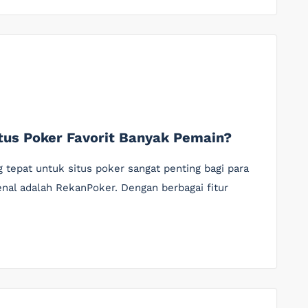
tus Poker Favorit Banyak Pemain?
g tepat untuk situs poker sangat penting bagi para
nal adalah RekanPoker. Dengan berbagai fitur