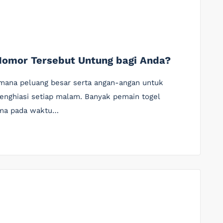
 Nomor Tersebut Untung bagi Anda?
dimana peluang besar serta angan-angan untuk
enghiasi setiap malam. Banyak pemain togel
tama pada waktu…