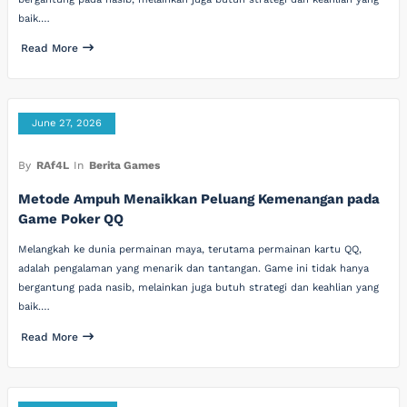
baik.…
Read More
June 27, 2026
By
RAf4L
In
Berita Games
Metode Ampuh Menaikkan Peluang Kemenangan pada
Game Poker QQ
Melangkah ke dunia permainan maya, terutama permainan kartu QQ,
adalah pengalaman yang menarik dan tantangan. Game ini tidak hanya
bergantung pada nasib, melainkan juga butuh strategi dan keahlian yang
baik.…
Read More