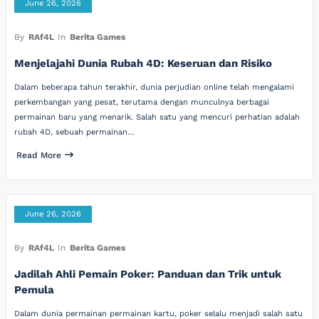
June 26, 2026
By
RAf4L
In
Berita Games
Menjelajahi Dunia Rubah 4D: Keseruan dan Risiko
Dalam beberapa tahun terakhir, dunia perjudian online telah mengalami
perkembangan yang pesat, terutama dengan munculnya berbagai
permainan baru yang menarik. Salah satu yang mencuri perhatian adalah
rubah 4D, sebuah permainan…
Read More
June 26, 2026
By
RAf4L
In
Berita Games
Jadilah Ahli Pemain Poker: Panduan dan Trik untuk
Pemula
Dalam dunia permainan permainan kartu, poker selalu menjadi salah satu