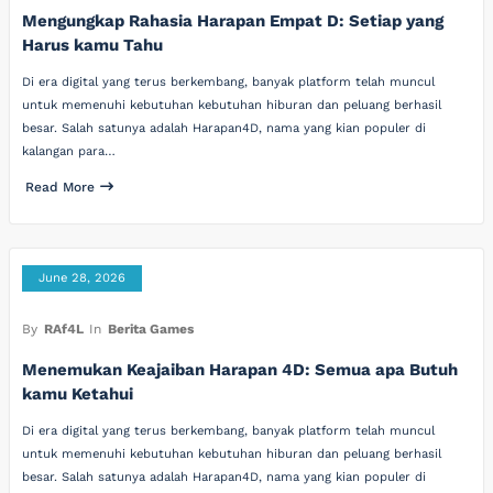
Mengungkap Rahasia Harapan Empat D: Setiap yang
Harus kamu Tahu
Di era digital yang terus berkembang, banyak platform telah muncul
untuk memenuhi kebutuhan kebutuhan hiburan dan peluang berhasil
besar. Salah satunya adalah Harapan4D, nama yang kian populer di
kalangan para…
Read More
June 28, 2026
By
RAf4L
In
Berita Games
Menemukan Keajaiban Harapan 4D: Semua apa Butuh
kamu Ketahui
Di era digital yang terus berkembang, banyak platform telah muncul
untuk memenuhi kebutuhan kebutuhan hiburan dan peluang berhasil
besar. Salah satunya adalah Harapan4D, nama yang kian populer di