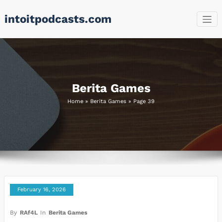
Skip
intoitpodcasts.com
to
content
Berita Games
Home
»
Berita Games
»
Page 39
February 16, 2026
By
RAf4L
In
Berita Games