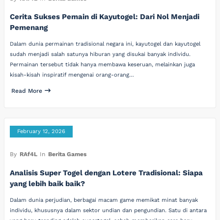
Cerita Sukses Pemain di Kayutogel: Dari Nol Menjadi
Pemenang
Dalam dunia permainan tradisional negara ini, kayutogel dan kayutogel
sudah menjadi salah satunya hiburan yang disukai banyak individu.
Permainan tersebut tidak hanya membawa keseruan, melainkan juga
kisah-kisah inspiratif mengenai orang-orang…
Read More
February 12, 2026
By
RAf4L
In
Berita Games
Analisis Super Togel dengan Lotere Tradisional: Siapa
yang lebih baik baik?
Dalam dunia perjudian, berbagai macam game memikat minat banyak
individu, khususnya dalam sektor undian dan pengundian. Satu di antara