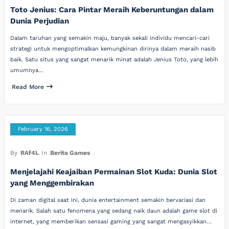
Toto Jenius: Cara Pintar Meraih Keberuntungan dalam
Dunia Perjudian
Dalam taruhan yang semakin maju, banyak sekali individu mencari-cari
strategi untuk mengoptimalkan kemungkinan dirinya dalam meraih nasib
baik. Satu situs yang sangat menarik minat adalah Jenius Toto, yang lebih
umumnya…
Read More
February 16, 2026
By
RAf4L
In
Berita Games
Menjelajahi Keajaiban Permainan Slot Kuda: Dunia Slot
yang Menggembirakan
Di zaman digital saat ini, dunia entertainment semakin bervariasi dan
menarik. Salah satu fenomena yang sedang naik daun adalah game slot di
internet, yang memberikan sensasi gaming yang sangat mengasyikkan…